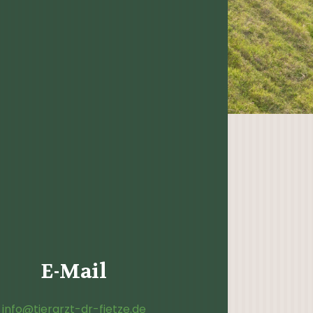
E-Mail
info@tierarzt-dr-fietze.de