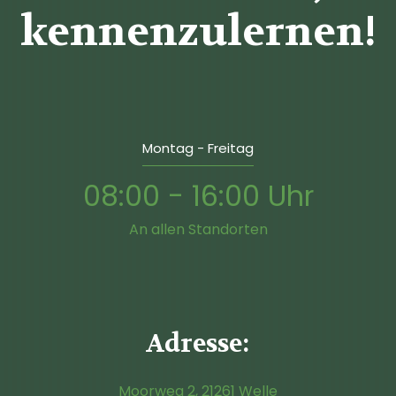
kennenzulernen!
Montag - Freitag
08:00 - 16:00 Uhr
An allen Standorten
Adresse:
Moorweg 2, 21261 Welle