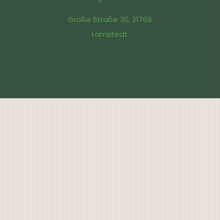
Große Straße 30, 21769
Lamstedt