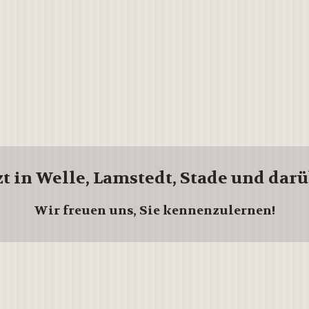
zt in Welle, Lamstedt, Stade und dar
Wir freuen uns, Sie kennenzulernen!