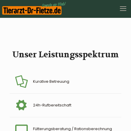
Unser Leistungsspektrum
Kurative Betreuung
24h-Rufbereitschaft
Fütterungsberatung / Rationsberechnung