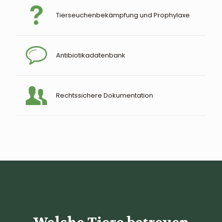
Tierseuchenbekämpfung und Prophylaxe
Antibiotikadatenbank
Rechtssichere Dokumentation