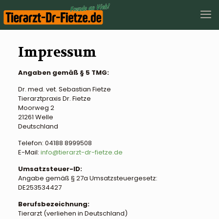
Impressum
Angaben gemäß § 5 TMG:
Dr. med. vet. Sebastian Fietze
Tierarztpraxis Dr. Fietze
Moorweg 2
21261 Welle
Deutschland
Telefon: 04188 8999508
E-Mail:
info@tierarzt-dr-fietze.de
Umsatzsteuer-ID:
Angabe gemäß § 27a Umsatzsteuergesetz:
DE253534427
Berufsbezeichnung:
Tierarzt (verliehen in Deutschland)