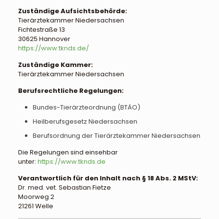
Zuständige Aufsichtsbehörde:
Tierärztekammer Niedersachsen
Fichtestraße 13
30625 Hannover
https://www.tknds.de/
Zuständige Kammer:
Tierärztekammer Niedersachsen
Berufsrechtliche Regelungen:
Bundes-Tierärzteordnung (BTÄO)
Heilberufsgesetz Niedersachsen
Berufsordnung der Tierärztekammer Niedersachsen
Die Regelungen sind einsehbar
unter:
https://www.tknds.de
Verantwortlich für den Inhalt nach § 18 Abs. 2 MStV:
Dr. med. vet. Sebastian Fietze
Moorweg 2
21261 Welle